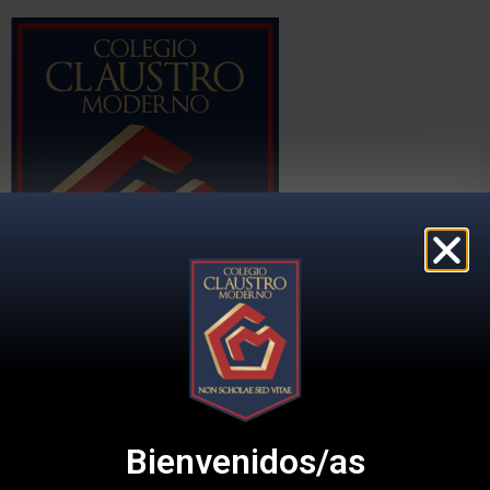
Colegio Claustro Moderno
Bienvenidos/as
Proyecto Educativo
Grandes eventos