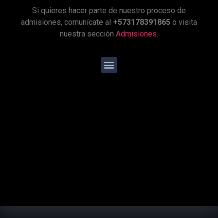
Si quieres hacer parte de nuestro proceso de
Programas especiales
Servicios
admisiones, comunícate al
+573178391865
o visita
nuestra sección
Admisiones
.