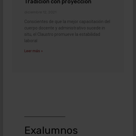
Tradición con proyección
diciembre 12, 2021
Conscientes de que la mejor capacitación del
cuerpo docente y administrativo sucede in
situ, el Claustro promueve la estabilidad
laboral
Leer más »
Exalumnos