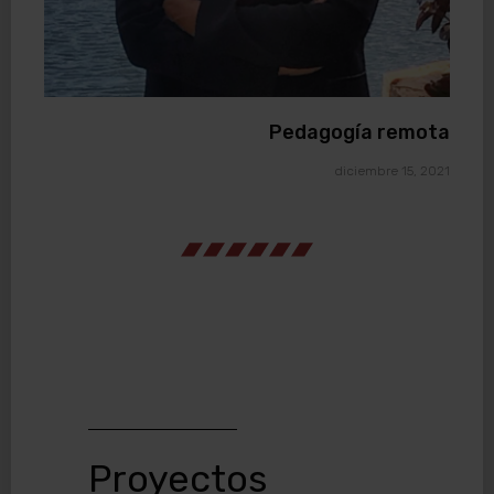
Pedagogía remota
diciembre 15, 2021
Proyectos