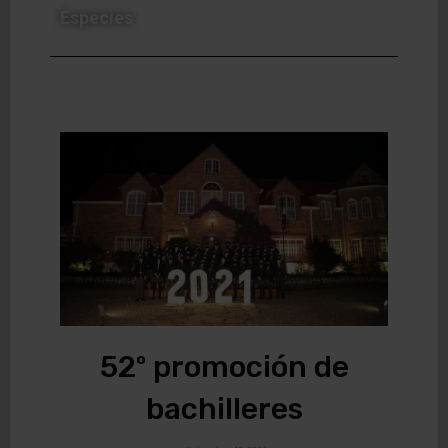
Especies
52º promoción de
bachilleres