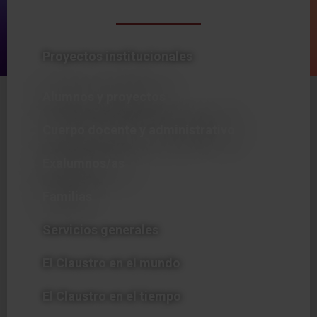
Proyectos institucionales
Alumnos y proyectos
Cuerpo docente y administrativo
Exalumnos/as
Familias
Servicios generales
El Claustro en el mundo
El Claustro en el tiempo