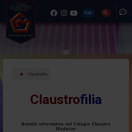
PSE
/
Claustrofilia
Claustro
filia
Boletín informativo del Colegio Claustro
Moderno