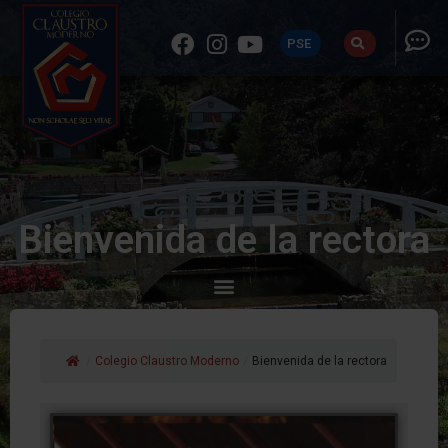
PSE
Bienvenida de la rectora
/
Colegio Claustro Moderno
/
Bienvenida de la rectora