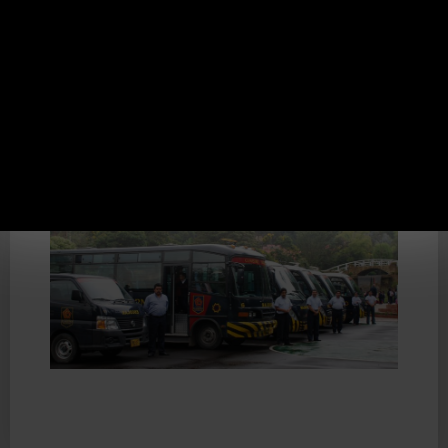
reglamenta el uso y el comportamiento de los
alumnos del transporte que el colegio ofrece. De
la misma manera el artículo 70 reglamenta el uso
y el comportamiento de los alumnos que no
toman el servicio que ofrece el Colegio.