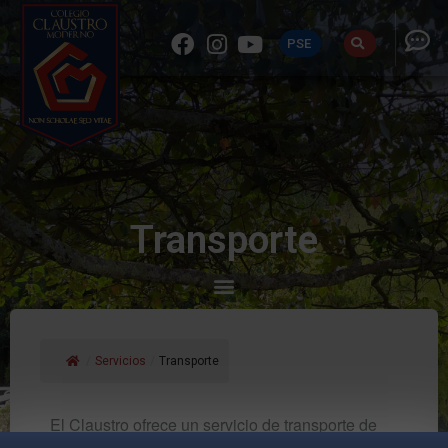
PSE
Transporte
/
Servicios
/
Transporte
El Claustro ofrece un servicio de transporte de