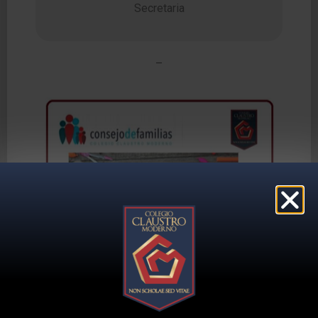
Secretaria
–