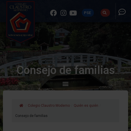
PSE
Consejo de familias
/
Colegio Claustro Moderno
/
Quién es quién
/
Consejo de familias