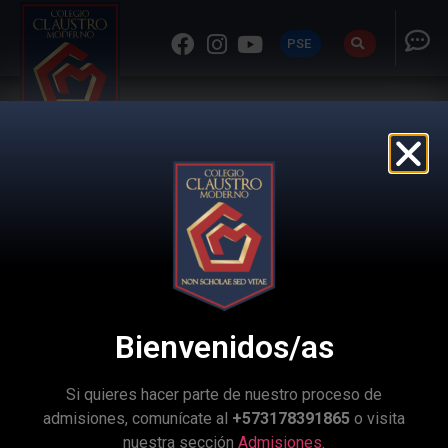
PSE
Grandes Eventos
Bienvenidos/as
/
Grandes Eventos
Si quieres hacer parte de nuestro proceso de
admisiones, comunícate al
+573178391865
o visita
nuestra sección
Admisiones
.