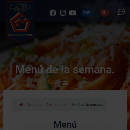
PSE
Menú de la semana.
/
Servicios
/
Alimentación
/
Menú de la semana.
Menú