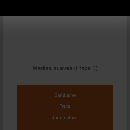
Medias nueves
(Etapa 0)
Sánduche
Fruta
Jugo natural