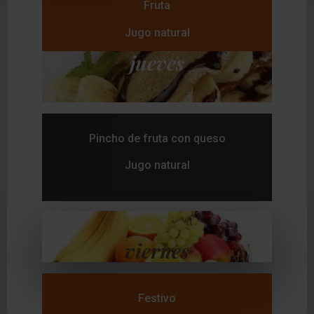
Fruta
Jugo natural
jueves
Pincho de fruta con queso
Jugo natural
viernes
Festivo