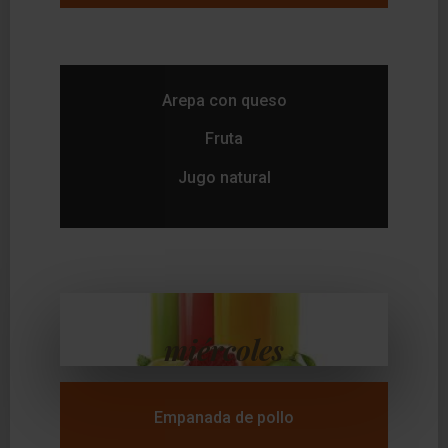
Arepa con queso
Fruta
Jugo natural
miércoles
Empanada de pollo