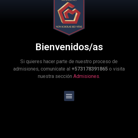
Programas especiales
Servicios
Bienvenidos/as
Si quieres hacer parte de nuestro proceso de
admisiones, comunícate al
+573178391865
o visita
nuestra sección
Admisiones
.