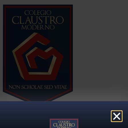
Colegio Claustro Moderno
Proyecto Educativo
Grandes eventos