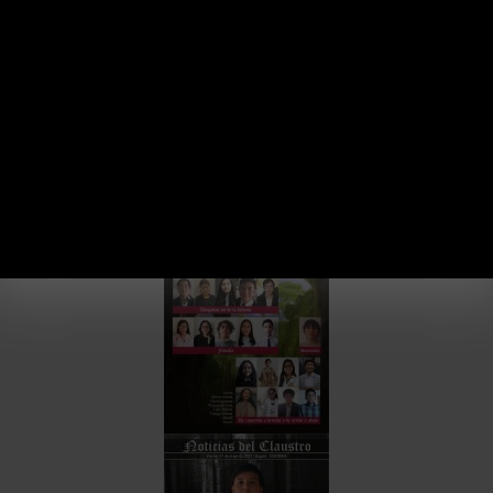
forma entretenida y poderosa de lograr dejar una huella
significativa para todos y todas.