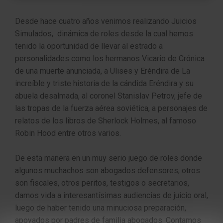
Desde hace cuatro años venimos realizando Juicios
Simulados, dinámica de roles desde la cual hemos
tenido la oportunidad de llevar al estrado a
personalidades como los hermanos Vicario de Crónica
de una muerte anunciada, a Ulises y Eréndira de La
increíble y triste historia de la cándida Eréndira y su
abuela desalmada, al coronel Stanislav Petrov, jefe de
las tropas de la fuerza aérea soviética, a personajes de
relatos de los libros de Sherlock Holmes, al famoso
Robin Hood entre otros varios.
De esta manera en un muy serio juego de roles donde
algunos muchachos son abogados defensores, otros
son fiscales, otros peritos, testigos o secretarios,
damos vida a interesantísimas audiencias de juicio oral,
luego de haber tenido una minuciosa preparación,
apoyados por padres de familia abogados. Contamos