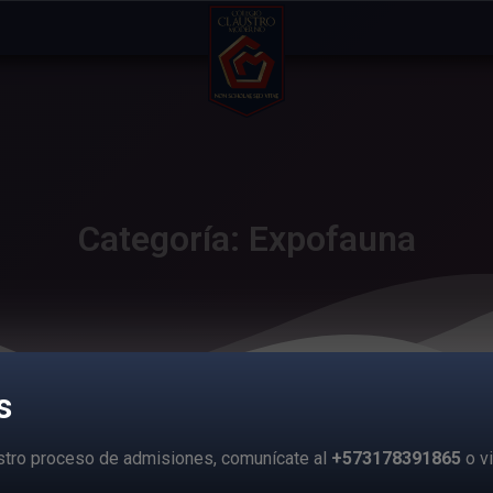
Categoría: Expofauna
s
estro proceso de admisiones, comunícate al
+573178391865
o vi