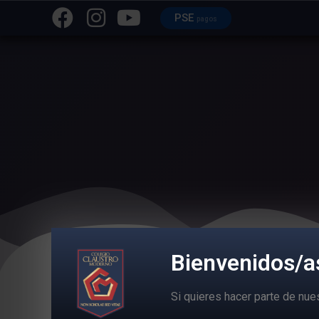
PSE
pagos
Bienvenidos/a
Si quieres hacer parte de nu