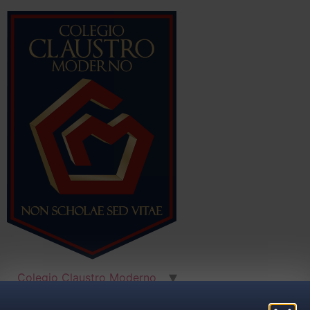
Colegio Claustro Moderno
Proyecto Educativo
Grandes eventos