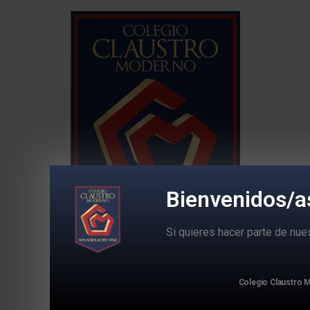
Bienvenidos/a
Si quieres hacer parte de nu
Colegio Claustr
Colegio Claustro