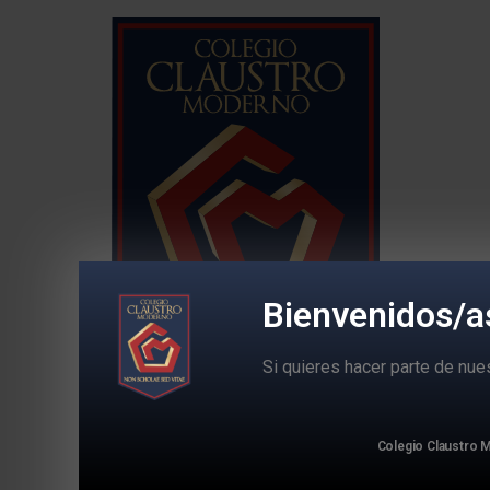
Bienvenidos/a
Si quieres hacer parte de nu
Colegio Claustr
Colegio Claustro