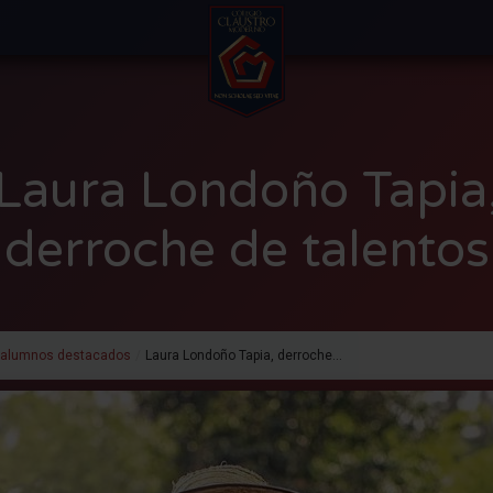
Laura Londoño Tapia
derroche de talentos
xalumnos destacados
/
Laura Londoño Tapia, derroche...