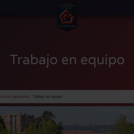
Trabajo en equipo
rvicios generales
/
Trabajo en equipo